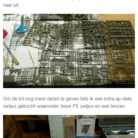
naar uit.
Om de kit nog meer detail te geven heb ik wat extra up-date
setjes gekocht waaronder twee PE setjes en wat lenzen.