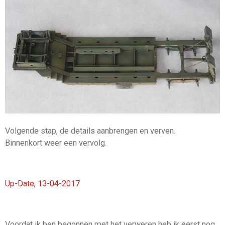
Volgende stap, de details aanbrengen en verven.
Binnenkort weer een vervolg.
Up-Date, 13-04-2017
Voordat ik ben begonnen met het verweren heb ik eerst nog