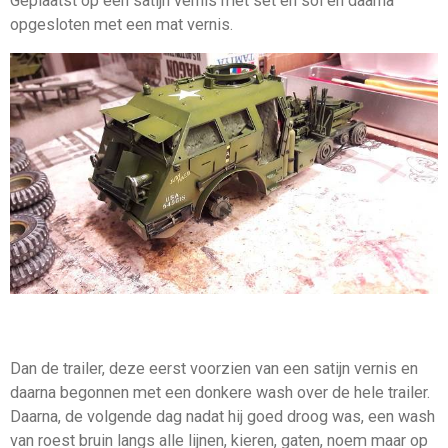
Geplaatst op een satijn vernis met set en sol en daarna
opgesloten met een mat vernis.
Dan de trailer, deze eerst voorzien van een satijn vernis en
daarna begonnen met een donkere wash over de hele trailer.
Daarna, de volgende dag nadat hij goed droog was, een wash
van roest bruin langs alle lijnen, kieren, gaten, noem maar op