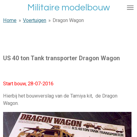
Militaire modelbouw
Ga
direct
Home
»
Voertuigen
»
Dragon Wagon
naar
de
hoofdinhoud
US 40 ton Tank transporter Dragon Wagon
Start bouw, 28-07-2016
Hierbij het bouwverslag van de Tamiya kit, de Dragon
Wagon.