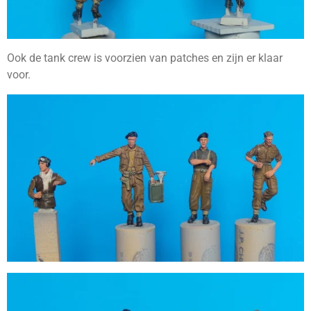
Ook de tank crew is voorzien van patches en zijn er klaar
voor.