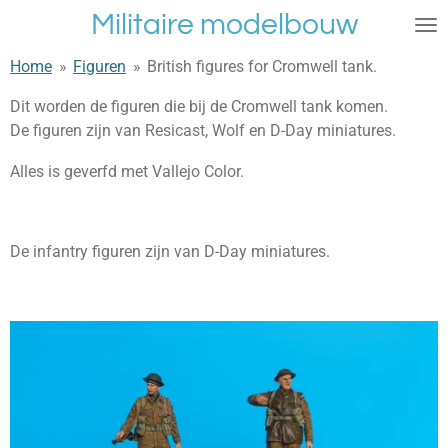
Militaire modelbouw
Ga
direct
Home
»
Figuren
»
British figures for Cromwell tank.
naar
de
Dit worden de figuren die bij de Cromwell tank komen.
hoofdinhoud
De figuren zijn van Resicast, Wolf
en D-Day miniatures.
Alles is geverfd met Vallejo Color.
De infantry figuren zijn van D-Day miniatures.