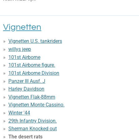
Vignetten
Vignetten U.S. tankriders
willys jeep
101st Airborne
101st Airborne figure.
101st Airborne Division
Panzer III Ausf. J
Harley Davidson
Vignetten Flak-88mm
Vignetten Monte Cassino.
Winter '44
29th Infantry Division.
Sherman Knocked out
The desert rats