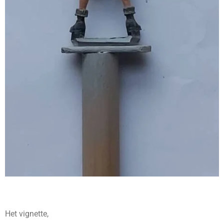
Het vignette,