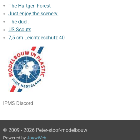
The Hurtgen Forest
Just enjoy the scenery.
The duel.
US Scouts
7,5 cm Leichtgeschutz 40
IPMS Discord
© 2009 - 2026 Peter-stoof-modelbouw
Powered by
JouwWeb