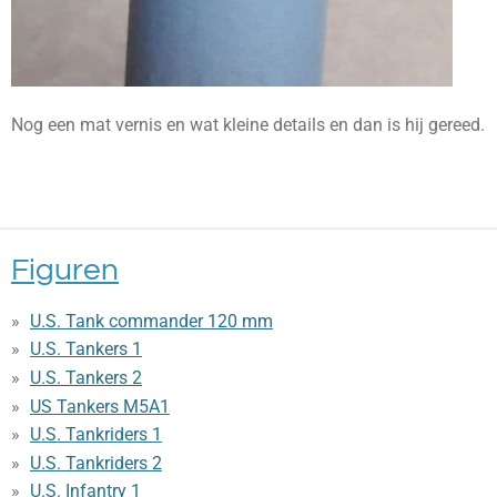
Nog een mat vernis en wat kleine details en dan is hij gereed.
Figuren
U.S. Tank commander 120 mm
U.S. Tankers 1
U.S. Tankers 2
US Tankers M5A1
U.S. Tankriders 1
U.S. Tankriders 2
U.S. Infantry 1