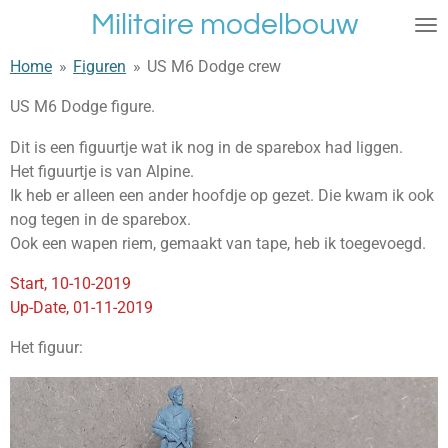
Militaire modelbouw
Ga
direct
Home
»
Figuren
»
US M6 Dodge crew
naar
de
US M6 Dodge figure.
hoofdinhoud
Dit is een figuurtje wat ik nog in de sparebox had liggen.
Het figuurtje is van Alpine.
Ik heb er alleen een ander hoofdje op gezet. Die kwam ik ook
nog tegen in de sparebox.
Ook een wapen riem, gemaakt van tape, heb ik toegevoegd.
Start, 10-10-2019
Up-Date, 01-11-2019
Het figuur: