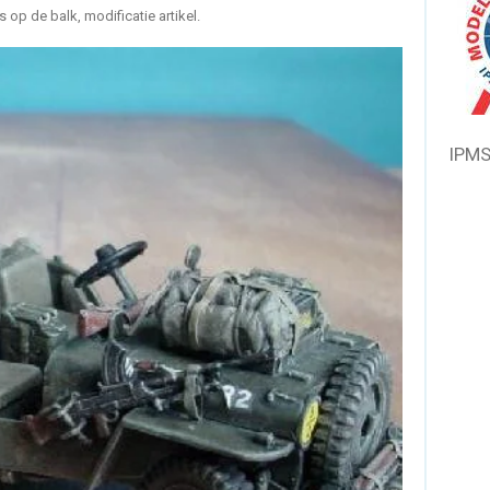
s op de balk, modificatie artikel.
IPMS