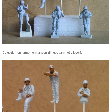
De gezichten, armen en handen zijn gedaan met olieverf.