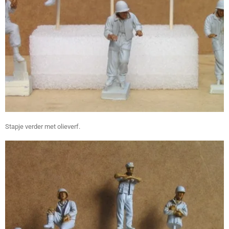
Stapje verder met olieverf.