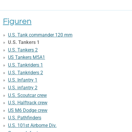
Figuren
U.S. Tank commander 120 mm
U.S. Tankers 1
U.S. Tankers 2
US Tankers M5A1
U.S. Tankriders 1
U.S. Tankriders 2
U.S. Infantry 1
U.S. infantry 2
U.S. Scoutcar crew
U.S. Halftrack crew
US M6 Dodge crew
U.S. Pathfinders
U.S. 101st Airborne Div.