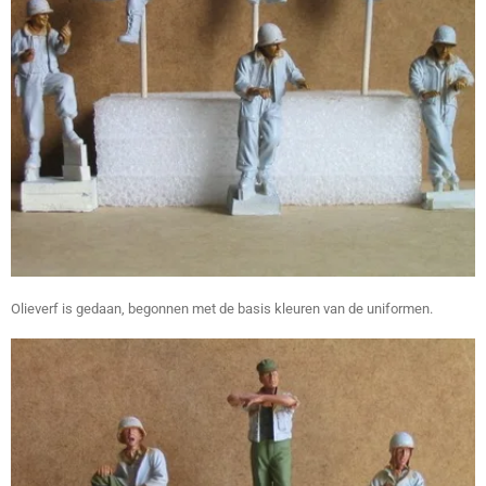
Olieverf is gedaan, begonnen met de basis kleuren van de uniformen.