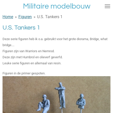
Militaire modelbouw
Ga
direct
Home
»
Figuren
»
U.S. Tankers 1
naar
de
U.S. Tankers 1
hoofdinhoud
Deze serie figuren heb ik o.a. gebruikt voor het grote diorama, Bridge, what
bridge....
Figuren zijn van Warriors en Nemrod.
Deze zijn met Humbrol en olieverf geverfd.
Leuke serie figuren en allemaal van resin.
Figuren in de primer gespoten.