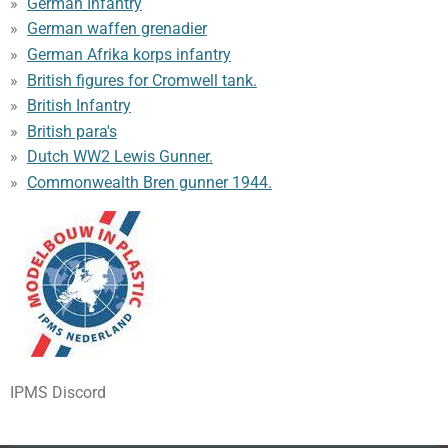
German Infantry
German waffen grenadier
German Afrika korps infantry
British figures for Cromwell tank.
British Infantry
British para's
Dutch WW2 Lewis Gunner.
Commonwealth Bren gunner 1944.
IPMS Discord