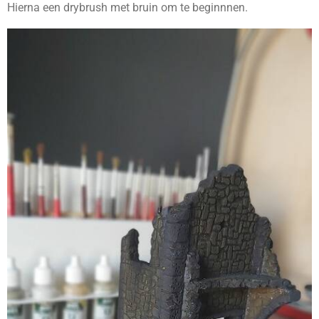
Hierna een drybrush met bruin om te beginnnen.