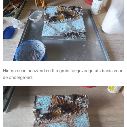
Hierna schelpenzand en fijn gruis toegevoegd als basis voor
de ondergrond.