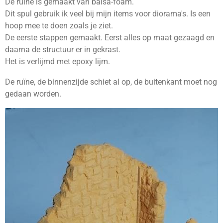
De ruïne is gemaakt van balsa-foam.
Dit spul gebruik ik veel bij mijn items voor diorama's. Is een
hoop mee te doen zoals je ziet.
De eerste stappen gemaakt. Eerst alles op maat gezaagd en
daarna de structuur er in gekrast.
Het is verlijmd met epoxy lijm.
De ruïne, de binnenzijde schiet al op, de buitenkant moet nog
gedaan worden.