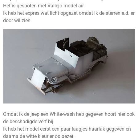
Het is gespoten met Vallejo model air.
Ik heb het expres wat licht opgezet omdat ik de sterren e.d. er
door wil zien.
Omdat ik de jeep een White-wash heb gegeven hoort hier ook
de beschadigde verf bij.
Ik heb het model eerst een paar laagjes haarlak gegeven en
daarna de witte kleur er op gezet.