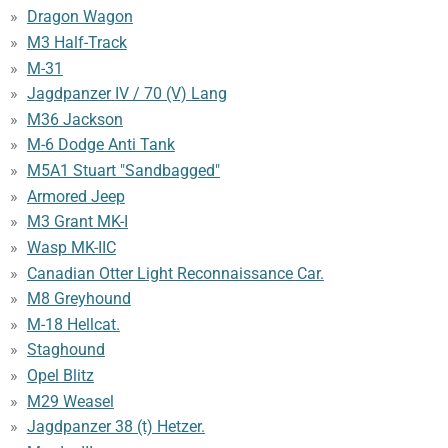
Dragon Wagon
M3 Half-Track
M-31
Jagdpanzer IV / 70 (V) Lang
M36 Jackson
M-6 Dodge Anti Tank
M5A1 Stuart "Sandbagged"
Armored Jeep
M3 Grant MK-I
Wasp MK-IIC
Canadian Otter Light Reconnaissance Car.
M8 Greyhound
M-18 Hellcat.
Staghound
Opel Blitz
M29 Weasel
Jagdpanzer 38 (t) Hetzer.