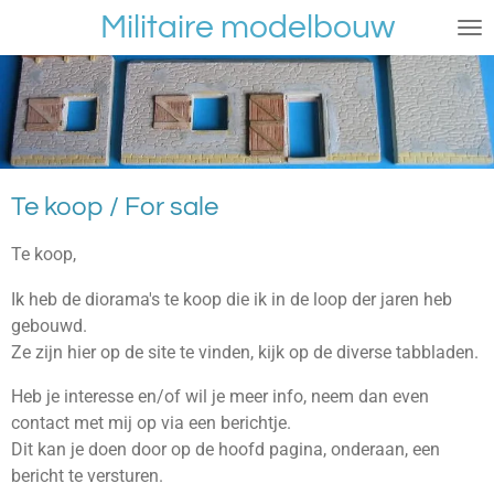
Militaire modelbouw
Ga
direct
naar
de
hoofdinhoud
Te koop / For sale
Te koop,
Ik heb de diorama's te koop die ik in de loop der jaren heb
gebouwd.
Ze zijn hier op de site te vinden, kijk op de diverse tabbladen.
Heb je interesse en/of wil je meer info, neem dan even
contact met mij op via een berichtje.
Dit kan je doen door op de hoofd pagina, onderaan, een
bericht te versturen.