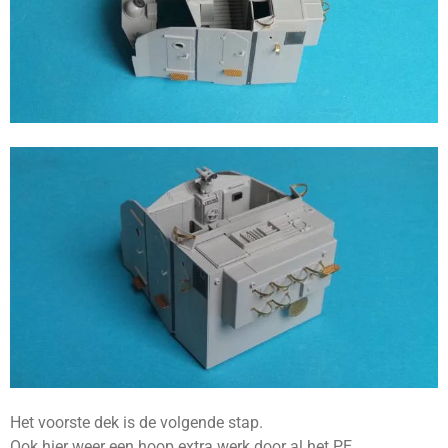
Het voorste dek is de volgende stap.
Ook hier weer een hoop extra werk door al het PE.