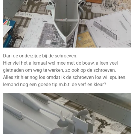
Dan de onderzijde bij de schroeven.
Hier viel het allemaal wel mee met de bouw, alleen veel
gietnaden om weg te werken, zo ook op de schroeven.
Alles zit hier nog los omdat ik de schroeven los wil spuiten.
Iemand nog een goede tip m.b.t. de verf en kleur?