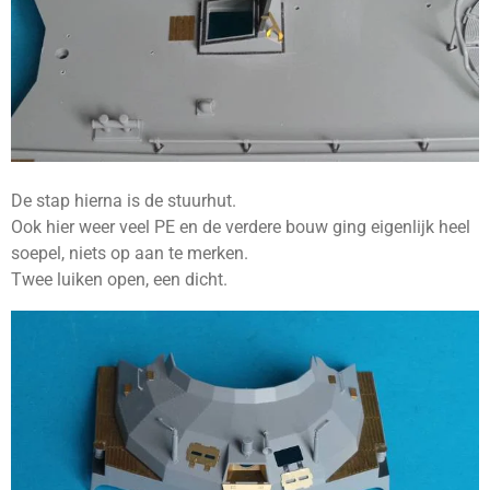
De stap hierna is de stuurhut.
Ook hier weer veel PE en de verdere bouw ging eigenlijk heel
soepel, niets op aan te merken.
Twee luiken open, een dicht.