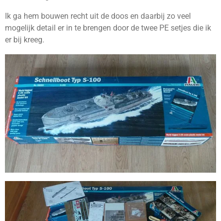
Ik ga hem bouwen recht uit de doos en daarbij zo veel
mogelijk detail er in te brengen door de twee PE setjes die ik
er bij kreeg.