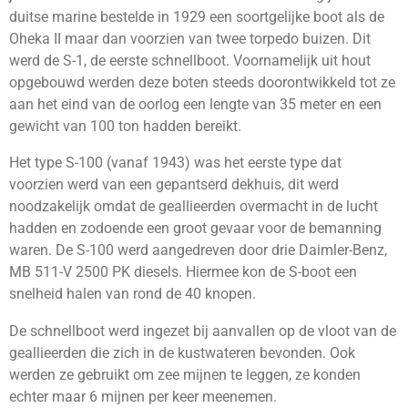
duitse marine bestelde in 1929 een soortgelijke boot als de
Oheka II maar dan voorzien van twee torpedo buizen. Dit
werd de S-1, de eerste schnellboot. Voornamelijk uit hout
opgebouwd werden deze boten steeds doorontwikkeld tot ze
aan het eind van de oorlog een lengte van 35 meter en een
gewicht van 100 ton hadden bereikt.
Het type S-100 (vanaf 1943) was het eerste type dat
voorzien werd van een gepantserd dekhuis, dit werd
noodzakelijk omdat de geallieerden overmacht in de lucht
hadden en zodoende een groot gevaar voor de bemanning
waren. De S-100 werd aangedreven door drie Daimler-Benz,
MB 511-V 2500 PK diesels. Hiermee kon de S-boot een
snelheid halen van rond de 40 knopen.
De schnellboot werd ingezet bij aanvallen op de vloot van de
geallieerden die zich in de kustwateren bevonden. Ook
werden ze gebruikt om zee mijnen te leggen, ze konden
echter maar 6 mijnen per keer meenemen.