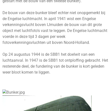
gestart met de bouw van een tweede bunker).
De bouw van deze bunker bleef echter niet onopgemerkt bij
de Engelse luchtmacht. In april 1941 wist een Engelse
verkenningsvlucht boven IJmuiden de bouw van dit grote
object met luchtfoto's vast te leggen. De Engelse luchtmacht
voerde in deze tijd 3 dagen per week
fotoverkenningsvluchten uit boven Noord-Holland.
Op 24 augustus 1944 is de SBB1 het doelwit van een
luchtaanval. In 1947 is de SBB1 tot ontploffing gebracht. Het
resterende deel, de fundering van de bunker is kort geleden
weer bloot komen te liggen.