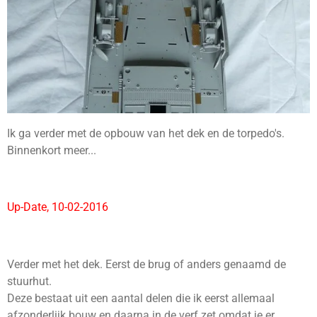
Ik ga verder met de opbouw van het dek en de torpedo's.
Binnenkort meer...
Up-Date, 10-02-2016
Verder met het dek. Eerst de brug of anders genaamd de
stuurhut.
Deze bestaat uit een aantal delen die ik eerst allemaal
afzonderlijk bouw en daarna in de verf zet omdat je er