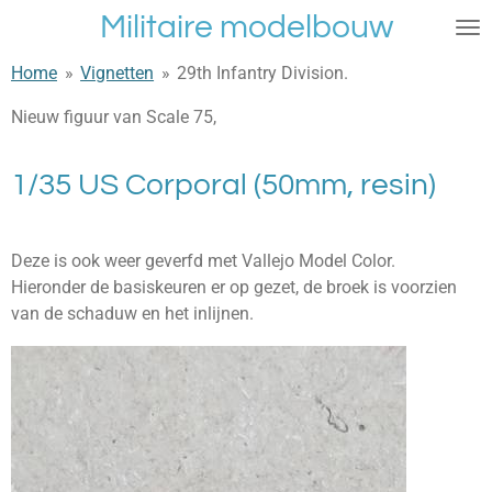
Militaire modelbouw
Ga
direct
Home
»
Vignetten
»
29th Infantry Division.
naar
de
Nieuw figuur van Scale 75,
hoofdinhoud
1/35 US Corporal (50mm, resin)
Deze is ook weer geverfd met Vallejo Model Color.
Hieronder de basiskeuren er op gezet, de broek is voorzien
van de schaduw en het inlijnen.