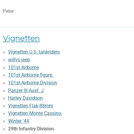
Peter
Vignetten
Vignetten U.S. tankriders
willys jeep
101st Airborne
101st Airborne figure.
101st Airborne Division
Panzer III Ausf. J
Harley Davidson
Vignetten Flak-88mm
Vignetten Monte Cassino.
Winter '44
29th Infantry Division.