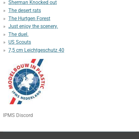
Sherman Knocked out
The desert rats
The Hurtgen Forest
Just enjoy the scenery.
The duel.
US Scouts
7,5 cm Leichtgeschutz 40
IPMS Discord