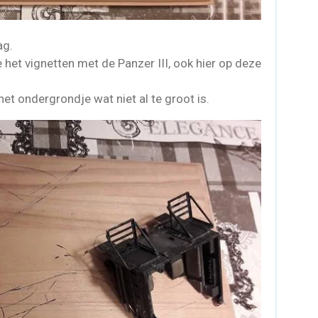
ag.
e het vignetten met de Panzer III, ook hier op deze
het ondergrondje wat niet al te groot is.