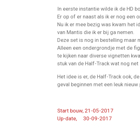
In eerste instantie wilde ik de HD
Er op of er naast als ik er nog ee
Nu ik er mee bezig was kwam het id
van Mantis die ik er bij ga nemen.
Deze set is nog in bestelling maar 
Alleen een ondergrondje met de figu
te kijken naar diverse vignetten kwa
stuk van de Half-Track wat nog net 
Het idee is er, de Half-Track ook, 
geval beginnen met een leuk nieuw 
Start bouw, 21-05-2017
Up-date, 30-09-2017