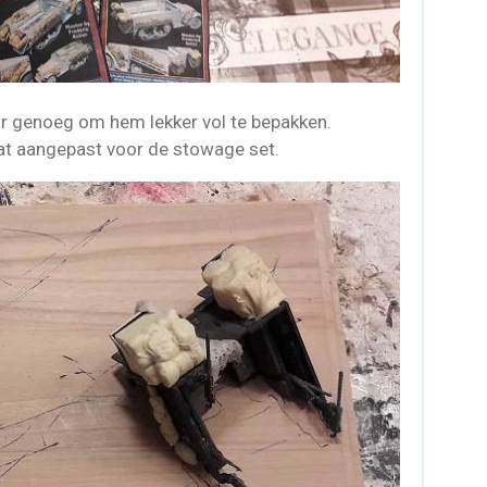
ar genoeg om hem lekker vol te bepakken.
at aangepast voor de stowage set.