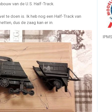
bouw van de U.S. Half-Track.
wel te doen is. Ik heb nog een Half-Track van
netten, dus de zaag kan er in.
IPMS