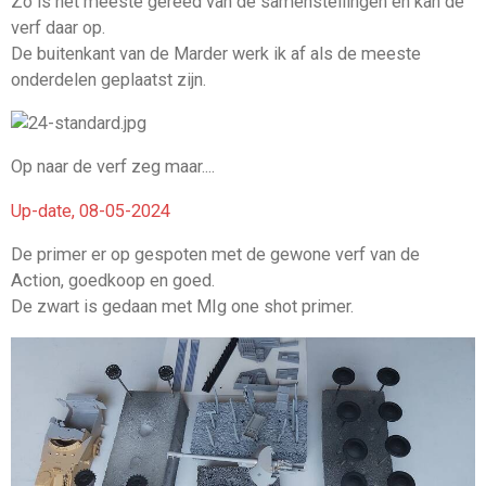
Zo is het meeste gereed van de samenstellingen en kan de
verf daar op.
De buitenkant van de Marder werk ik af als de meeste
onderdelen geplaatst zijn.
Op naar de verf zeg maar....
Up-date, 08-05-2024
De primer er op gespoten met de gewone verf van de
Action, goedkoop en goed.
De zwart is gedaan met MIg one shot primer.