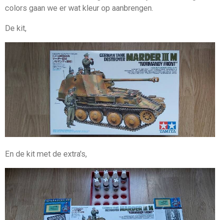
colors gaan we er wat kleur op aanbrengen.
De kit,
En de kit met de extra's,