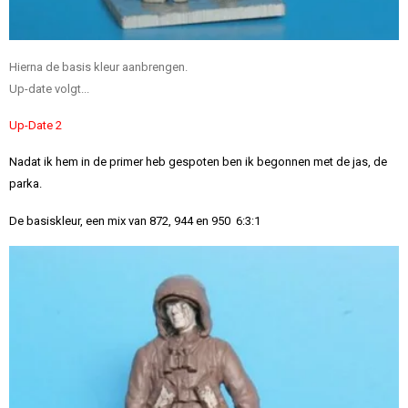
Hierna de basis kleur aanbrengen.
Up-date volgt...
Up-Date 2
Nadat ik hem in de primer heb gespoten ben ik begonnen met de jas, de
parka.
De basiskleur, een mix van 872, 944 en 950 6:3:1