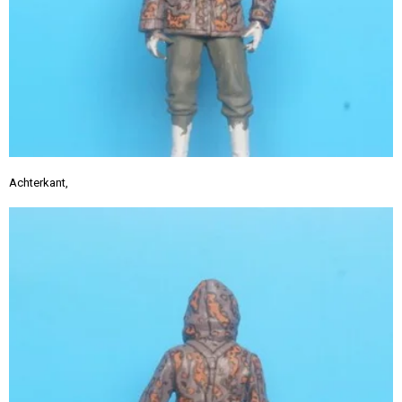
Achterkant,