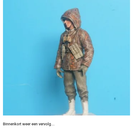
Binnenkort weer een vervolg....