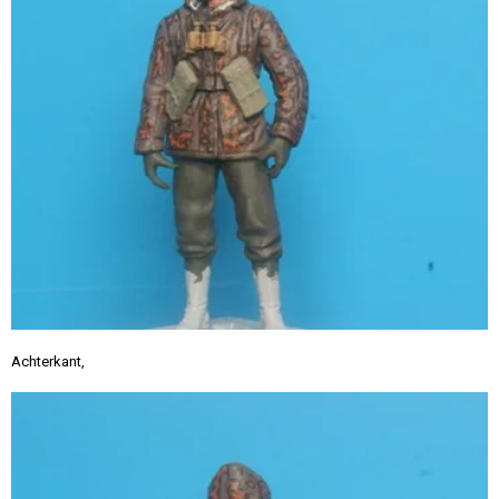
Achterkant,