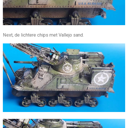
Next, de lichtere chips met Vallejo sand.