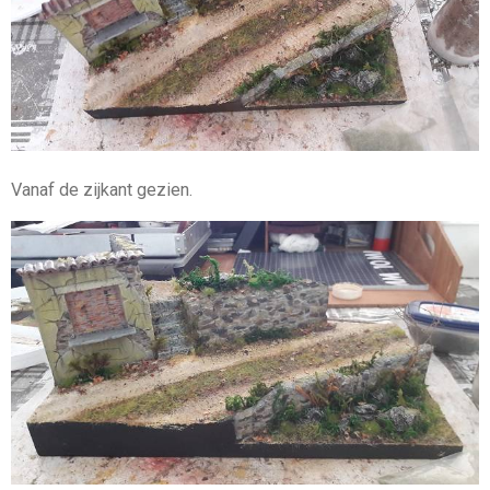
Vanaf de zijkant gezien.