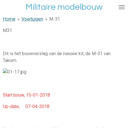
Militaire modelbouw
Ga
direct
Home
»
Voertuigen
»
M-31
naar
de
M31
hoofdinhoud
Dit is het bouwverslag van de nieuwe kit, de M-31 van
Takom.
Start bouw, 15-01-2018
Up-date, 07-04-2018