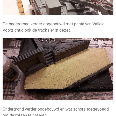
De ondergrond verder opgebouwd met pasta van Vallejo.
Voorzichtig ook de tracks er in gezet.
Ondergrond verder opgebouwd en wat schors toegevoegd
om de rotsen te creëren.