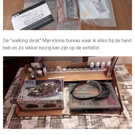
De "walking desk" Mijn kleine bureau waar ik alles bij de hand
heb en zo lekker bezig kan zijn op de eettafel.