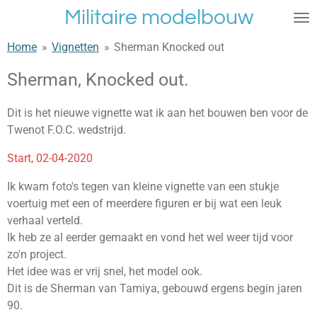
Militaire modelbouw
Ga
direct
Home
»
Vignetten
»
Sherman Knocked out
naar
de
Sherman, Knocked out.
hoofdinhoud
Dit is het nieuwe vignette wat ik aan het bouwen ben voor de
Twenot F.O.C. wedstrijd.
Start, 02-04-2020
Ik kwam foto's tegen van kleine vignette van een stukje
voertuig met een of meerdere figuren er bij wat een leuk
verhaal verteld.
Ik heb ze al eerder gemaakt en vond het wel weer tijd voor
zo'n project.
Het idee was er vrij snel, het model ook.
Dit is de Sherman van Tamiya, gebouwd ergens begin jaren
90.