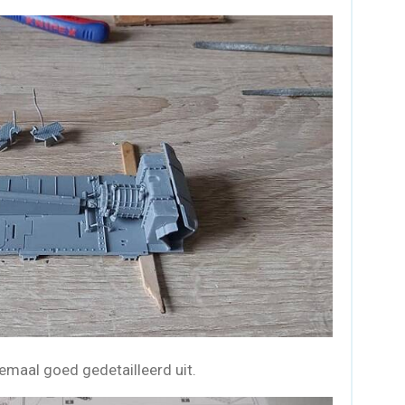
llemaal goed gedetailleerd uit.