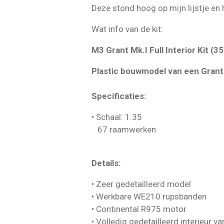
Deze stond hoog op mijn lijstje en h
Wat info van de kit:
M3 Grant Mk.I Full Interior Kit (3
Plastic bouwmodel van een Grant 
Specificaties:
• Schaal: 1:35
67 raamwerken
Details:
• Zeer gedetailleerd model
• Werkbare WE210 rupsbanden
• Continental R975 motor
• Volledig gedetailleerd interieur