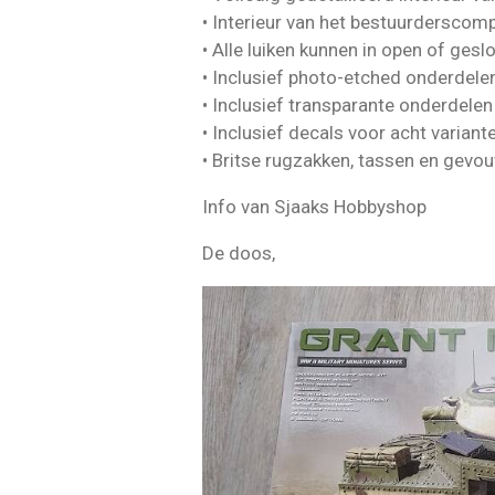
• Interieur van het bestuurderscom
• Alle luiken kunnen in open of ges
• Inclusief photo-etched onderdele
• Inclusief transparante onderdelen
• Inclusief decals voor acht variant
• Britse rugzakken, tassen en gev
Info van Sjaaks Hobbyshop
De doos,