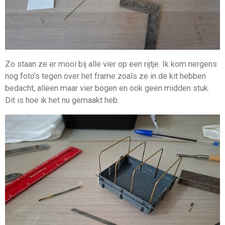
Zo staan ze er mooi bij alle vier op een rijtje. Ik kom nergens
nog foto's tegen over het frame zoals ze in de kit hebben
bedacht, alleen maar vier bogen en ook geen midden stuk.
Dit is hoe ik het nu gemaakt heb.