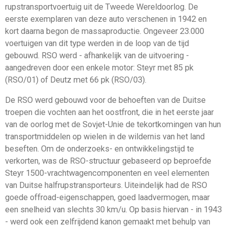
rupstransportvoertuig uit de Tweede Wereldoorlog. De
eerste exemplaren van deze auto verschenen in 1942 en
kort daarna begon de massaproductie. Ongeveer 23.000
voertuigen van dit type werden in de loop van de tijd
gebouwd. RSO werd - afhankelijk van de uitvoering -
aangedreven door een enkele motor: Steyr met 85 pk
(RSO/01) of Deutz met 66 pk (RSO/03).
De RSO werd gebouwd voor de behoeften van de Duitse
troepen die vochten aan het oostfront, die in het eerste jaar
van de oorlog met de Sovjet-Unie de tekortkomingen van hun
transportmiddelen op wielen in de wildernis van het land
beseften. Om de onderzoeks- en ontwikkelingstijd te
verkorten, was de RSO-structuur gebaseerd op beproefde
Steyr 1500-vrachtwagencomponenten en veel elementen
van Duitse halfrupstransporteurs. Uiteindelijk had de RSO
goede offroad-eigenschappen, goed laadvermogen, maar
een snelheid van slechts 30 km/u. Op basis hiervan - in 1943
- werd ook een zelfrijdend kanon gemaakt met behulp van