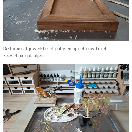
De boom afgewerkt met putty en opgebouwd met
zeeschuim plantjes.