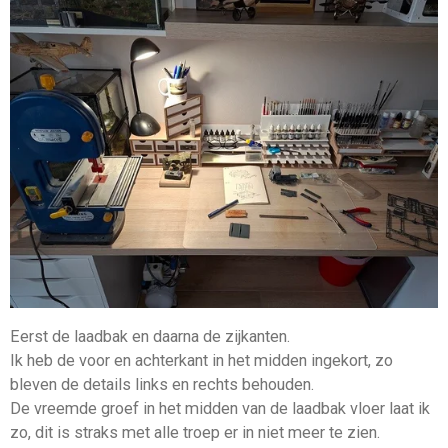
Eerst de laadbak en daarna de zijkanten.
Ik heb de voor en achterkant in het midden ingekort, zo
bleven de details links en rechts behouden.
De vreemde groef in het midden van de laadbak vloer laat ik
zo, dit is straks met alle troep er in niet meer te zien.