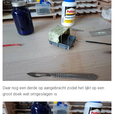
Daar nog een derde op aangebracht zodat het lijkt op een
groot doek wat omgeslagen is.