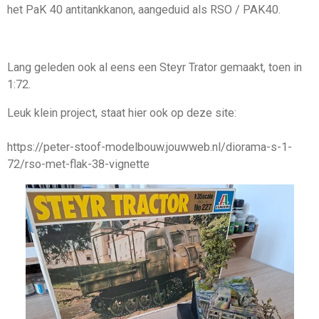
het PaK 40 antitankkanon, aangeduid als RSO / PAK40.
Lang geleden ook al eens een Steyr Trator gemaakt, toen in
1:72.
Leuk klein project, staat hier ook op deze site:
https://peter-stoof-modelbouw.jouwweb.nl/diorama-s-1-
72/rso-met-flak-38-vignette