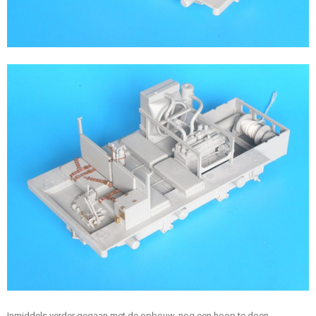
Inmiddels verder gegaan met de opbouw, nog een hoop te doen.....