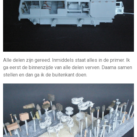
Alle delen zijn gereed. Inmiddels staat alles in de primer. Ik
ga eerst de binnenzijde van alle delen verven. Daarna samen
stellen en dan ga ik de buitenkant doen.