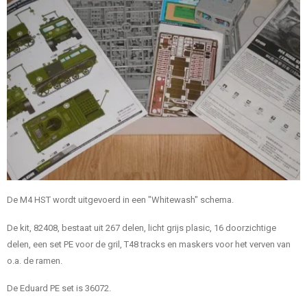
De M4 HST wordt uitgevoerd in een "Whitewash" schema.
De kit, 82408, bestaat uit 267 delen, licht grijs plasic, 16 doorzichtige
delen, een set PE voor de gril, T48 tracks en maskers voor het verven van
o.a. de ramen.
De Eduard PE set is 36072.