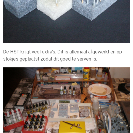
De HST krijgt veel extra's. Dit is allemaal afgewerkt en op
stokjes geplaatst zodat dit goed te verven is.