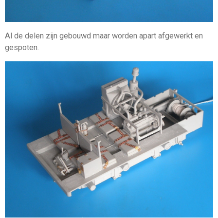
Al de delen zijn gebouwd maar worden apart afgewerkt en
gespoten.