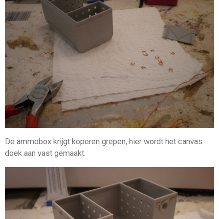
De ammobox krijgt koperen grepen, hier wordt het canvas
doek aan vast gemaakt.