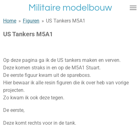
Militaire modelbouw
Ga
direct
Home
»
Figuren
»
US Tankers M5A1
naar
de
US Tankers M5A1
hoofdinhoud
Op deze pagina ga ik de US tankers maken en verven.
Deze komen straks in en op de M5A1 Stuart.
De eerste figuur kwam uit de spareboxs.
Hier bewaar ik alle resin figuren die ik over heb van vorige
projecten.
Zo kwam ik ook deze tegen.
De eerste,
Deze komt rechts voor in de tank.