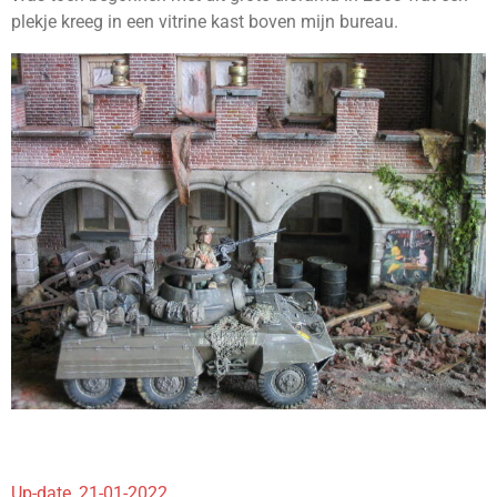
plekje kreeg in een vitrine kast boven mijn bureau.
Up-date, 21-01-2022