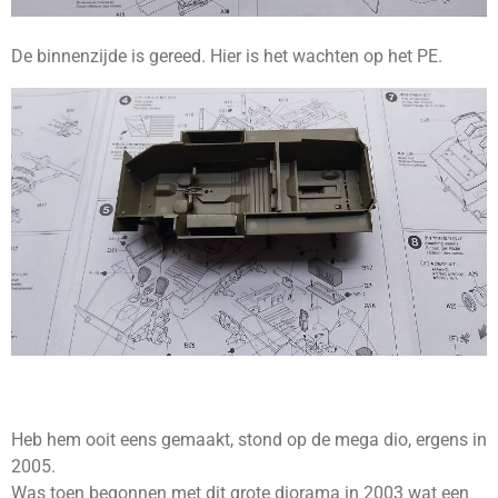
De binnenzijde is gereed. Hier is het wachten op het PE.
Heb hem ooit eens gemaakt, stond op de mega dio, ergens in
2005.
Was toen begonnen met dit grote diorama in 2003 wat een