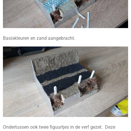
Basiskleuren en zand aangebracht.
Ondertussen ook twee figuurtjes in de verf gezet. Deze