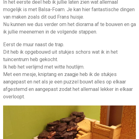
In het eerste deel heb ik jullie laten zien wat allemaal
mogelijk is met Balsa-Foam. Je kan hier fantastische dingen
van maken zoals dit oud Frans huisje.
Nu kunnen we dus verder om het diorama af te bouwen en ga
ik jullie meenemen in de volgende stappen.
Eerst de muur naast de trap.
Dit heb ik opgebouwd uit stukjes schors wat ik in het
tuincentrum heb gekocht.
Ik heb het verlijmd met witte houtlijm.
Met een mesje, kniptang en zaagje heb ik de stukjes
aangepast en net als je een puzzel bouwt alles op elkaar
afgestemd en aangepast zodat het allemaal lekker in elkaar
overloopt.