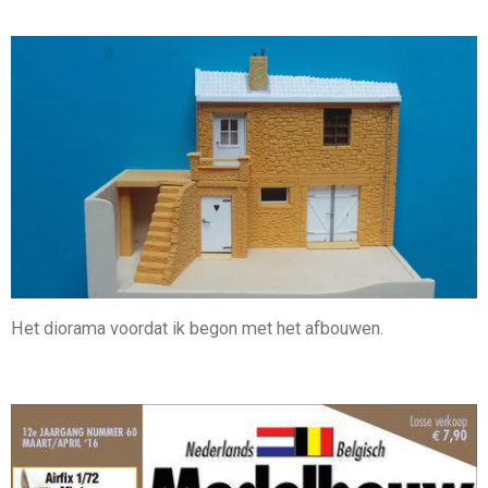
Het diorama voordat ik begon met het afbouwen.