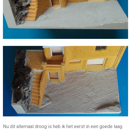
Nu dit allemaal droog is heb ik het eerst in een goede laag