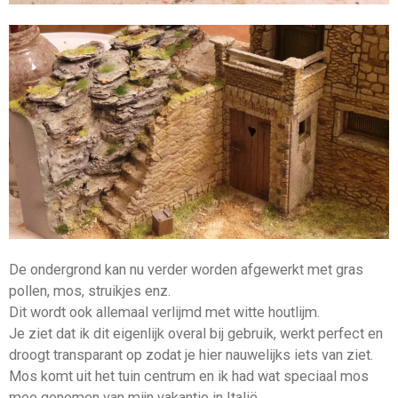
De ondergrond kan nu verder worden afgewerkt met gras
pollen, mos, struikjes enz.
Dit wordt ook allemaal verlijmd met witte houtlijm.
Je ziet dat ik dit eigenlijk overal bij gebruik, werkt perfect en
droogt transparant op zodat je hier nauwelijks iets van ziet.
Mos komt uit het tuin centrum en ik had wat speciaal mos
mee genomen van mijn vakantie in Italië.