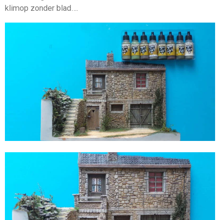
klimop zonder blad….