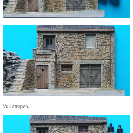
Vuil strepen,