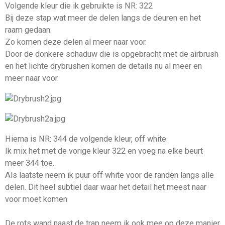
Volgende kleur die ik gebruikte is NR: 322
Bij deze stap wat meer de delen langs de deuren en het
raam gedaan.
Zo komen deze delen al meer naar voor.
Door de donkere schaduw die is opgebracht met de airbrush
en het lichte drybrushen komen de details nu al meer en
meer naar voor.
Hierna is NR: 344 de volgende kleur, off white.
Ik mix het met de vorige kleur 322 en voeg na elke beurt
meer 344 toe.
Als laatste neem ik puur off white voor de randen langs alle
delen. Dit heel subtiel daar waar het detail het meest naar
voor moet komen
De rots wand naast de trap neem ik ook mee op deze manier