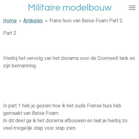
Militaire modelbouw
Ga
direct
Home
»
Artikelen
»
Frans huis van Balsa-Foam Part 2.
naar
de
Part 2
hoofdinhoud
Hierbij het vervolg van het diorama voor de Cromwell tank en
zijn bemanning.
In part 1 heb je gezien hoe ik het oude Franse huis heb
gemaakt van Balsa-Foam.
In dit deel ga ik het diorama afbouwen en laat je hierbij zo
veel mogelijk stap voor stap zien.