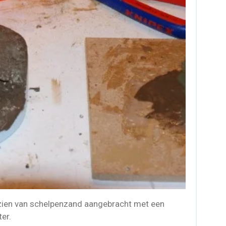
zien van schelpenzand aangebracht met een
er.