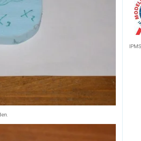
IPMS
den.